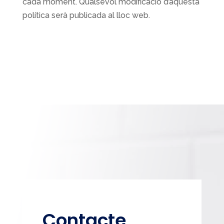
cada moment. Qualsevol modificació d’aquesta
política serà publicada al lloc web.
Contacte