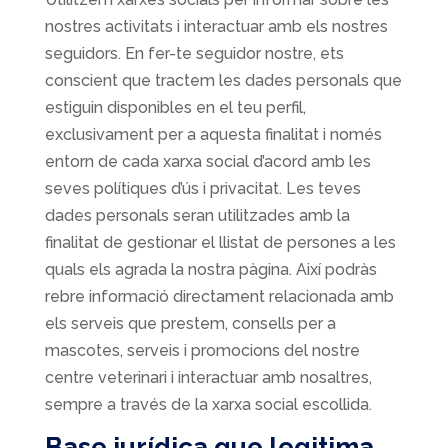
nostres activitats i interactuar amb els nostres
seguidors. En fer-te seguidor nostre, ets
conscient que tractem les dades personals que
estiguin disponibles en el teu perfil,
exclusivament per a aquesta finalitat i només
entorn de cada xarxa social d’acord amb les
seves polítiques d’ús i privacitat. Les teves
dades personals seran utilitzades amb la
finalitat de gestionar el llistat de persones a les
quals els agrada la nostra pàgina. Així podràs
rebre informació directament relacionada amb
els serveis que prestem, consells per a
mascotes, serveis i promocions del nostre
centre veterinari i interactuar amb nosaltres,
sempre a través de la xarxa social escollida.
Base jurídica que legitima