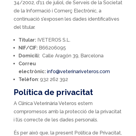
34/2002, d’11 de juliol, de Serveis de la Societat
de la Informació i Comerç Electrònic, a
continuació s’exposen les dades identificatives
del titular.
Titular:
IVETEROS S.L.
NIF/CIF:
B66206095
Domicili:
Calle Aragón 39, Barcelona
Correu
electrònic:
info@veterinariveteros.com
Telèfon
: 932 262 392
Política de privacitat
A Clínica Veterinària Veteros estem
compromesos amb la protecció de la privacitat
i l’ús correcte de les dades personals.
És per això que, la present Política de Privacitat,