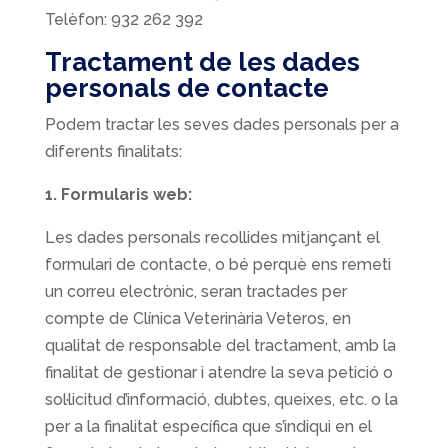
Telèfon:
932 262 392
Tractament de les dades
personals de contacte
Podem tractar les seves dades personals per a
diferents finalitats:
1. Formularis web:
Les dades personals recollides mitjançant el
formulari de contacte, o bé perquè ens remeti
un correu electrònic, seran tractades per
compte de Clínica Veterinària Veteros, en
qualitat de responsable del tractament, amb la
finalitat de gestionar i atendre la seva petició o
sol·licitud d’informació, dubtes, queixes, etc. o la
per a la finalitat específica que s’indiqui en el