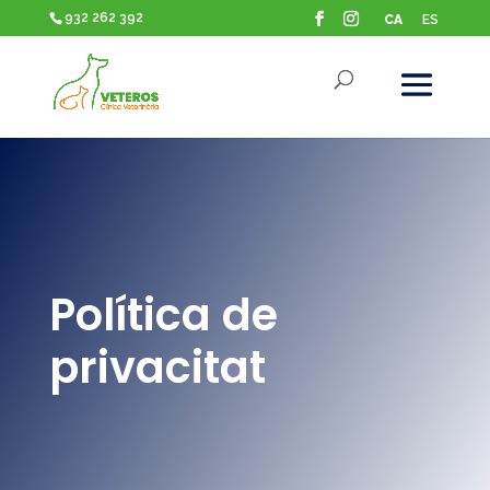
932 262 392
CA
ES
Política de
privacitat