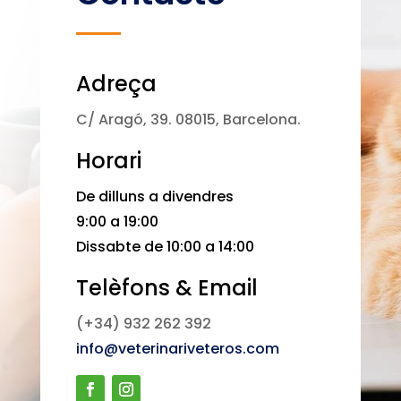
Adreça
C/ Aragó, 39. 08015, Barcelona.
Horari
De dilluns a divendres
9:00 a 19:00
Dissabte de 10:00 a 14:00
Telèfons & Email
(+34) 932 262 392
info@veterinariveteros.com