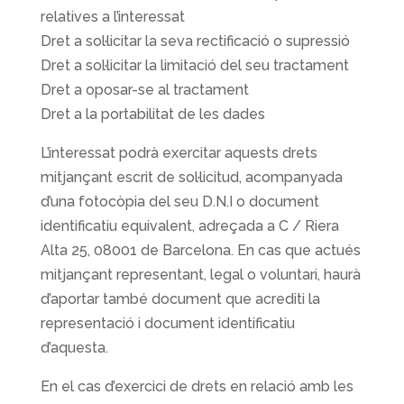
relatives a l’interessat
Dret a sol·licitar la seva rectificació o supressió
Dret a sol·licitar la limitació del seu tractament
Dret a oposar-se al tractament
Dret a la portabilitat de les dades
L’interessat podrà exercitar aquests drets
mitjançant escrit de sol·licitud, acompanyada
d’una fotocòpia del seu D.N.I o document
identificatiu equivalent, adreçada a C / Riera
Alta 25, 08001 de Barcelona. En cas que actués
mitjançant representant, legal o voluntari, haurà
d’aportar també document que acrediti la
representació i document identificatiu
d’aquesta.
En el cas d’exercici de drets en relació amb les