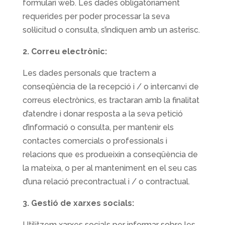
formulari web. Les dades obligatòriament
requerides per poder processar la seva
sol·licitud o consulta, s’indiquen amb un asterisc.
2. Correu electrònic:
Les dades personals que tractem a
conseqüència de la recepció i / o intercanvi de
correus electrònics, es tractaran amb la finalitat
d’atendre i donar resposta a la seva petició
d’informació o consulta, per mantenir els
contactes comercials o professionals i
relacions que es produeixin a conseqüència de
la mateixa, o per al manteniment en el seu cas
d’una relació precontractual i / o contractual.
3. Gestió de xarxes socials:
Utilitzem xarxes socials per informar sobre les