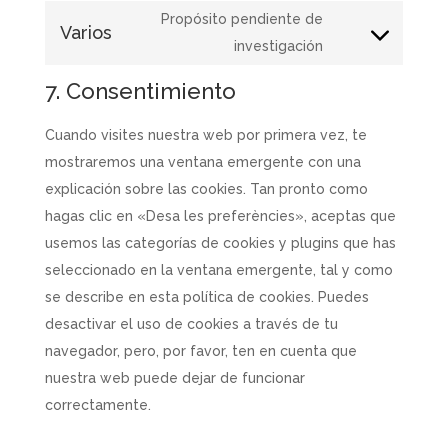
to
Propósito pendiente de
Varios
service
Consent
investigación
twitter
to
7. Consentimiento
service
varios
Cuando visites nuestra web por primera vez, te
mostraremos una ventana emergente con una
explicación sobre las cookies. Tan pronto como
hagas clic en «Desa les preferències», aceptas que
usemos las categorías de cookies y plugins que has
seleccionado en la ventana emergente, tal y como
se describe en esta política de cookies. Puedes
desactivar el uso de cookies a través de tu
navegador, pero, por favor, ten en cuenta que
nuestra web puede dejar de funcionar
correctamente.