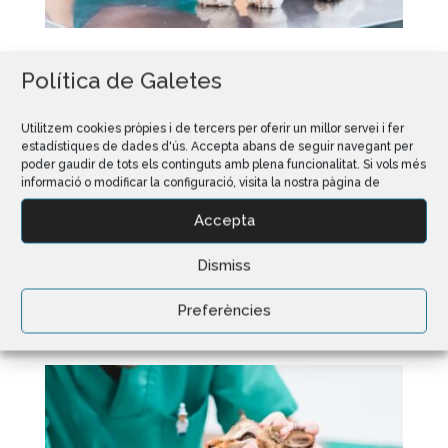
Política de Galetes
Utilitzem cookies pròpies i de tercers per oferir un millor servei i fer
estadístiques de dades d'ús. Accepta abans de seguir navegant per
poder gaudir de tots els continguts amb plena funcionalitat. Si vols més
informació o modificar la configuració, visita la nostra pàgina de
Accepta
Dismiss
Preferències