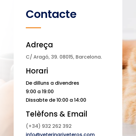
Contacte
Adreça
C/ Aragó, 39. 08015, Barcelona.
Horari
De dilluns a divendres
9:00 a 19:00
Dissabte de 10:00 a 14:00
Telèfons & Email
(+34) 932 262 392
info@veterinariveteros.com