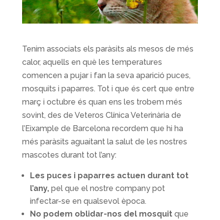
Tenim associats els paràsits als mesos de més
calor, aquells en què les temperatures
comencen a pujar i fan la seva aparició puces,
mosquits i paparres. Tot i que és cert que entre
març i octubre és quan ens les trobem més
sovint, des de Veteros Clínica Veterinària de
l’Eixample de Barcelona recordem que hi ha
més paràsits aguaitant la salut de les nostres
mascotes durant tot l’any:
Les puces i paparres actuen durant tot
l’any,
pel que el nostre company pot
infectar-se en qualsevol època.
No podem oblidar-nos del mosquit
que