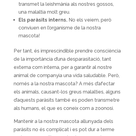
transmet la leishmània als nostres gossos,
una malaltia molt greu.
Els paràsits interns.
No els veiem, però
conviuen en l’organisme de la nostra
mascota!
Per tant, és imprescindible prendre consciència
de la importància d’una desparasitació, tant
externa com interna, per a garantir al nostre
animal de companyia una vida saludable. Però,
només a la nostra mascota? A més d’afectar
els animals, causant-los greus malalties, alguns
d’aquests paràsits també es poden transmetre
als humans, el que es coneix com a zoonosi.
Mantenir a la nostra mascota allunyada dels
paràsits no és complicat i es pot dur a terme