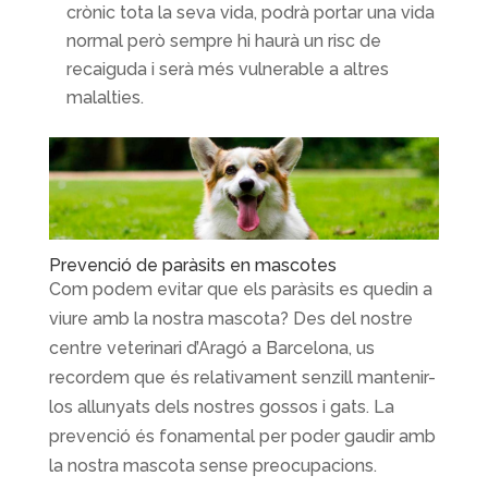
crònic tota la seva vida, podrà portar una vida
normal però sempre hi haurà un risc de
recaiguda i serà més vulnerable a altres
malalties.
Prevenció de paràsits en mascotes
Com podem evitar que els paràsits es quedin a
viure amb la nostra mascota? Des del nostre
centre veterinari d’Aragó a Barcelona, us
recordem que és relativament senzill mantenir-
los allunyats dels nostres gossos i gats. La
prevenció és fonamental per poder gaudir amb
la nostra mascota sense preocupacions.