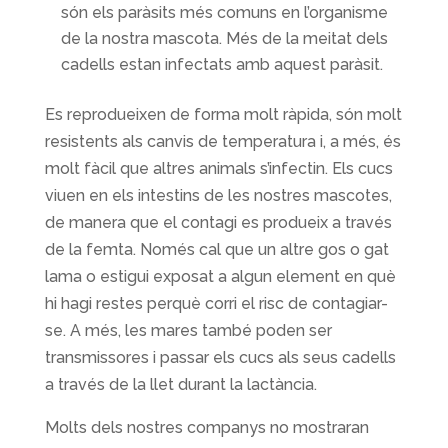
són els paràsits més comuns en l’organisme
de la nostra mascota. Més de la meitat dels
cadells estan infectats amb aquest paràsit.
Es reprodueixen de forma molt ràpida, són molt
resistents als canvis de temperatura i, a més, és
molt fàcil que altres animals s’infectin. Els cucs
viuen en els intestins de les nostres mascotes,
de manera que el contagi es produeix a través
de la femta. Només cal que un altre gos o gat
lama o estigui exposat a algun element en què
hi hagi restes perquè corri el risc de contagiar-
se. A més, les mares també poden ser
transmissores i passar els cucs als seus cadells
a través de la llet durant la lactància.
Molts dels nostres companys no mostraran