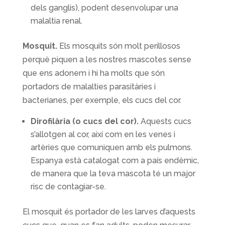
dels ganglis), podent desenvolupar una
malaltia renal.
Mosquit.
Els mosquits són molt perillosos
perquè piquen a les nostres mascotes sense
que ens adonem i hi ha molts que són
portadors de malalties parasitàries i
bacterianes, per exemple, els cucs del cor.
Dirofilària (o cucs del cor).
Aquests cucs
s’allotgen al cor, així com en les venes i
artèries que comuniquen amb els pulmons.
Espanya està catalogat com a país endèmic,
de manera que la teva mascota té un major
risc de contagiar-se.
El mosquit és portador de les larves d’aquests