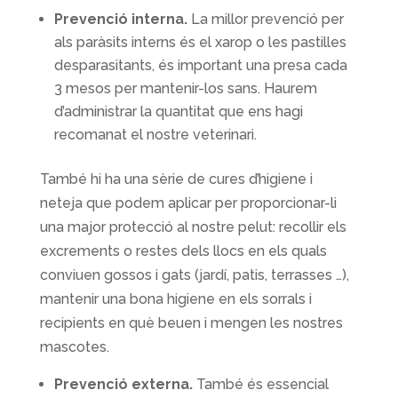
Prevenció interna.
La millor prevenció per
als paràsits interns és el xarop o les pastilles
desparasitants, és important una presa cada
3 mesos per mantenir-los sans. Haurem
d’administrar la quantitat que ens hagi
recomanat el nostre veterinari.
També hi ha una sèrie de cures d’higiene i
neteja que podem aplicar per proporcionar-li
una major protecció al nostre pelut: recollir els
excrements o restes dels llocs en els quals
conviuen gossos i gats (jardí, patis, terrasses …),
mantenir una bona higiene en els sorrals i
recipients en què beuen i mengen les nostres
mascotes.
Prevenció externa.
També és essencial