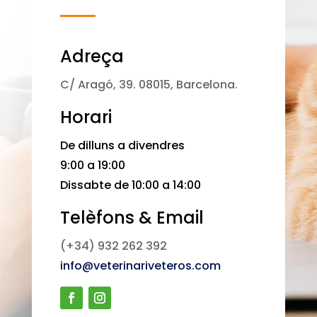
Adreça
C/ Aragó, 39. 08015, Barcelona.
Horari
De dilluns a divendres
9:00 a 19:00
Dissabte de 10:00 a 14:00
Telèfons & Email
(+34) 932 262 392
info@veterinariveteros.com