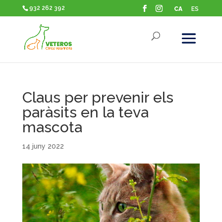
932 262 392
CA
ES
Claus per prevenir els
paràsits en la teva
mascota
14 juny 2022