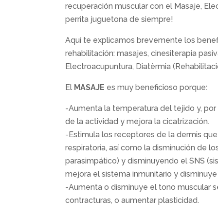
recuperación muscular con el Masaje, Elec
perrita juguetona de siempre!
Aquí te explicamos brevemente los benefi
rehabilitación: masajes, cinesiterapia pasiv
Electroacupuntura, Diatèrmia (Rehabilitaci
El
MASAJE
es muy beneficioso porque:
-Aumenta la temperatura del tejido y, po
de la actividad y mejora la cicatrización.
-Estimula los receptores de la dermis qu
respiratoria, así como la disminución de lo
parasimpático) y disminuyendo el SNS (sis
mejora el sistema inmunitario y disminuye 
-Aumenta o disminuye el tono muscular seg
contracturas, o aumentar plasticidad.