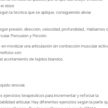
el dolor.
ún la técnica que se aplique, consiguiendo aliviar
egún presión, dirección, velocidad, profundidad… Hablamos 
cular, Percusión y Fricción.
 en movilizar una articulación sin contracción muscular activ
neficios son:
y el acortamiento de tejidos blandos.
quido sinovial.
 ejercicios terapéuticos para incrementar y reforzar la
abilidad articular. Hay diferentes ejercicios según la parte q