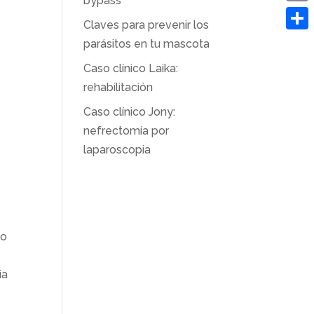
bypass
Emai
Claves para prevenir los
Comp
parásitos en tu mascota
Caso clínico Laika:
rehabilitación
Caso clínico Jony:
nefrectomía por
laparoscopia
to
ia