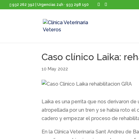
932 262 392 | Urgencias 24h · 933 298 150
Caso clínico Laika: reh
10 May 2022
Laika es una perrita que nos derivaron de 
atropellada por un tren y se había roto el 
cadero y empezar el proceso de rehabilit
En la Clínica Veterinaria Sant Andreu de B