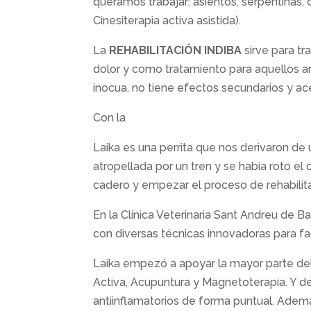
queramos trabajar: asientos, serpentinas,
Cinesiterapia activa asistida).
La
REHABILITACIÓN INDIBA
sirve para tr
dolor y como tratamiento para aquellos a
inocua, no tiene efectos secundarios y ace
Con la
Laika es una perrita que nos derivaron de 
atropellada por un tren y se había roto el 
cadero y empezar el proceso de rehabilit
En la Clínica Veterinaria Sant Andreu de B
con diversas técnicas innovadoras para fac
Laika empezó a apoyar la mayor parte del
Activa, Acupuntura y Magnetoterapia. Y d
antiinflamatorios de forma puntual. Adem