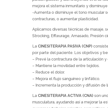
mejora el sistema inmunitario y disminuye 
-Aumenta o disminuye el tono muscular seg
contracturas, o aumentar plasticidad.
Aplicamos diversas técnicas de masaje, s
Strocking, Effleurage, Amasado, Presión cir
La
CINESITERAPIA PASIVA (CNP)
consiste
por parte del paciente. Los objetivos y be
– Prevé la contractura de la articulación 
– Mantiene la movilidad entre tejidos.
– Reduce el dolor.
– Mejora el flujo sanguíneo y linfático.
– Incrementa la producción y difusión de lí
La
CINESITERAPIA ACTIVA (CNA)
son unos
musculatura, ayudando así a mejorar la est