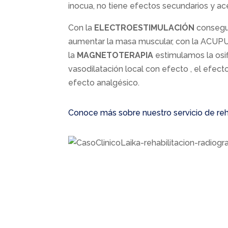
inocua, no tiene efectos secundarios y ace
Con la
ELECTROESTIMULACIÓN
consegui
aumentar la masa muscular, con la ACUP
la
MAGNETOTERAPIA
estimulamos la osifi
vasodilatación local con efecto , el efecto
efecto analgésico.
Conoce más sobre nuestro servicio de reh