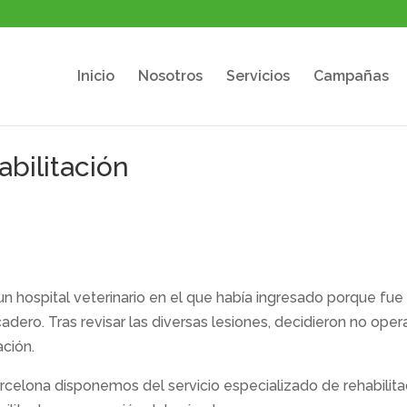
Inicio
Nosotros
Servicios
Campañas
abilitación
un hospital veterinario en el que había ingresado porque fue
cadero. Tras revisar las diversas lesiones, decidieron no opera
ación.
arcelona disponemos del servicio especializado de rehabilita