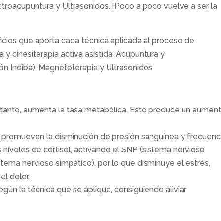
troacupuntura y Ultrasonidos. ¡Poco a poco vuelve a ser la
cios que aporta cada técnica aplicada al proceso de
a y cinesiterapia activa asistida, Acupuntura y
ón Indiba), Magnetoterapia y Ultrasonidos.
r tanto, aumenta la tasa metabólica. Esto produce un aumen
e promueven la disminución de presión sanguínea y frecuenc
s niveles de cortisol, activando el SNP (sistema nervioso
tema nervioso simpático), por lo que disminuye el estrés,
el dolor.
ún la técnica que se aplique, consiguiendo aliviar