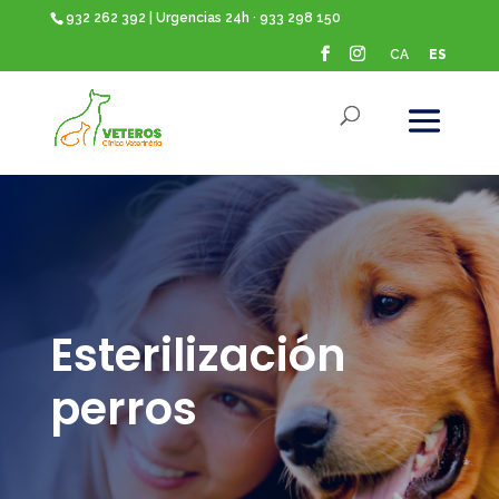
932 262 392 | Urgencias 24h · 933 298 150
CA
ES
Esterilización
perros