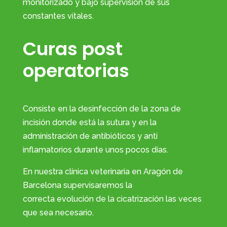
monitorizado y bajo supervisión de sus
constantes vitales.
Curas post
operatorias
​Consiste en la desinfección de la zona de
incisión donde está la sutura y en la
administración de antibióticos y anti
inflamatorios durante unos pocos días.
En nuestra clínica
veterinaria en Aragón
de
Barcelona
supervisaremos
la
correcta
evolución de la
cicatrización
las veces
que
sea necesario.