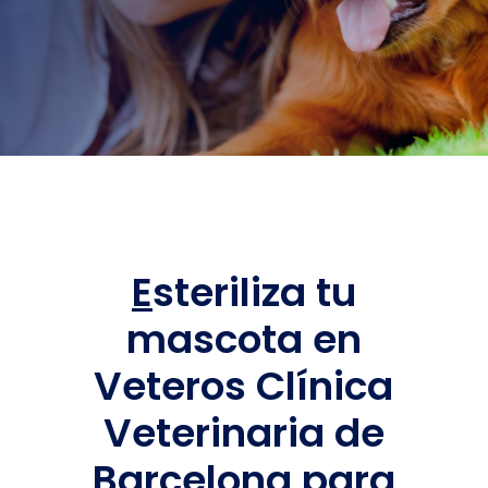
E
steriliza tu
mascota en
Veteros Clínica
Veterinaria de
Barcelona para