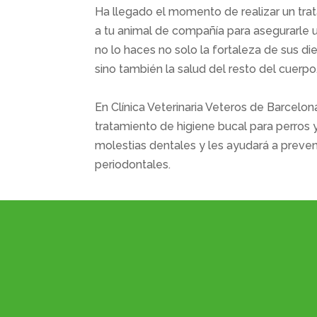
Ha llegado el momento de realizar un tra
a tu animal de compañía para asegurarle u
no lo haces no solo la fortaleza de sus di
sino también la salud del resto del cuerpo
En
Clínica Veterinaria Veteros de Barcelo
tratamiento de higiene bucal para perros y
molestias dentales y les ayudará a prev
periodontales.