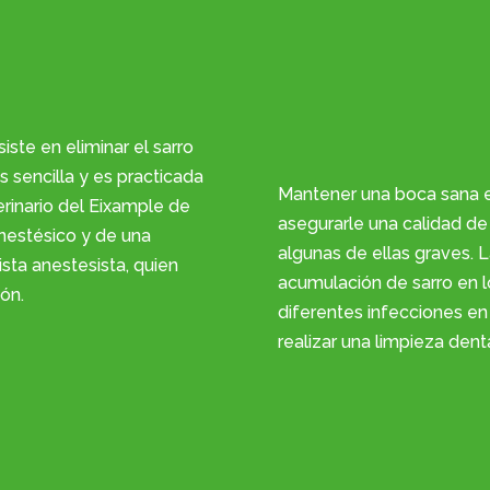
iste en eliminar el sarro
s sencilla y es practicada
Mantener una boca sana 
erinario del Eixample de
asegurarle una calidad de 
nestésico y de una
algunas de ellas graves.
sta anestesista, quien
acumulación de sarro en 
ión.
diferentes infecciones en 
realizar una limpieza den