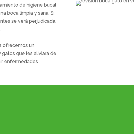
tamiento de higiene bucal
na boca limpia y sana. Si
entes se verá perjudicada,
.
na
ofrecemos un
 gatos que les aliviará de
enir enfermedades