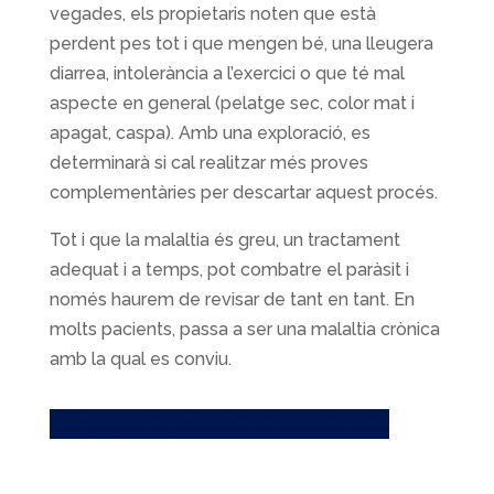
vegades, els propietaris noten que està
perdent pes tot i que mengen bé, una lleugera
diarrea, intolerància a l’exercici o que té mal
aspecte en general (pelatge sec, color mat i
apagat, caspa). Amb una exploració, es
determinarà si cal realitzar més proves
complementàries per descartar aquest procés.
Tot i que la malaltia és greu, un tractament
adequat i a temps, pot combatre el paràsit i
només haurem de revisar de tant en tant. En
molts pacients, passa a ser una malaltia crònica
amb la qual es conviu.
Campanya de prevenció de la leishmània