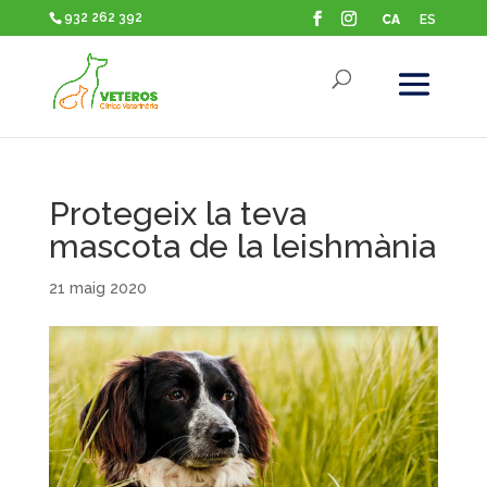
932 262 392
CA
ES
Protegeix la teva
mascota de la leishmània
21 maig 2020