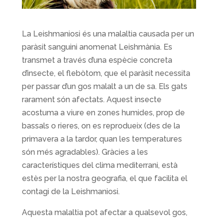
La Leishmaniosi és una malaltia causada per un
paràsit sanguini anomenat Leishmània. Es
transmet a través d’una espècie concreta
d’insecte, el flebòtom, que el paràsit necessita
per passar d’un gos malalt a un de sa. Els gats
rarament són afectats. Aquest insecte
acostuma a viure en zones humides, prop de
bassals o rieres, on es reprodueix (des de la
primavera a la tardor, quan les temperatures
són més agradables). Gràcies a les
característiques del clima mediterrani, està
estès per la nostra geografia, el que facilita el
contagi de la Leishmaniosi.
Aquesta malaltia pot afectar a qualsevol gos,