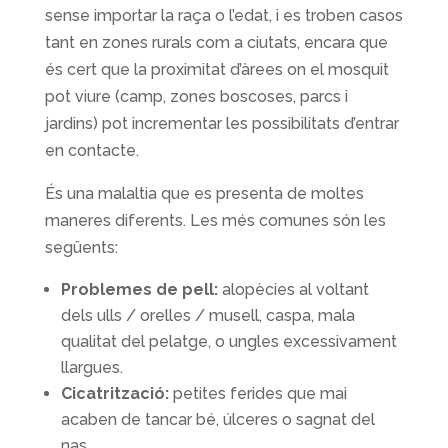
sense importar la raça o l’edat, i es troben casos
tant en zones rurals com a ciutats, encara que
és cert que la proximitat d’àrees on el mosquit
pot viure (camp, zones boscoses, parcs i
jardins) pot incrementar les possibilitats d’entrar
en contacte.
És una malaltia que es presenta de moltes
maneres diferents. Les més comunes són les
següents:
Problemes de pell:
alopècies al voltant
dels ulls / orelles / musell, caspa, mala
qualitat del pelatge, o ungles excessivament
llargues.
Cicatrització:
petites ferides que mai
acaben de tancar bé, úlceres o sagnat del
nas.