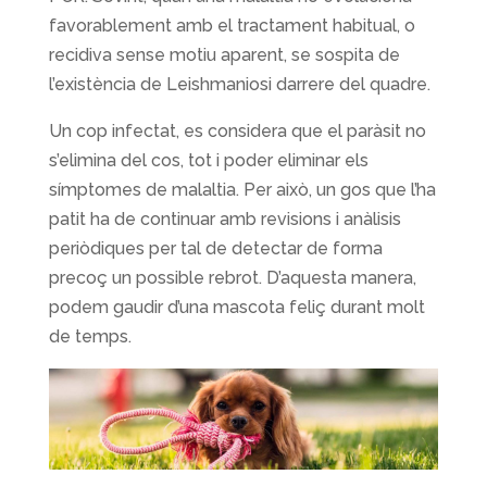
favorablement amb el tractament habitual, o
recidiva sense motiu aparent, se sospita de
l’existència de Leishmaniosi darrere del quadre.
Un cop infectat, es considera que el paràsit no
s’elimina del cos, tot i poder eliminar els
símptomes de malaltia. Per això, un gos que l’ha
patit ha de continuar amb revisions i anàlisis
periòdiques per tal de detectar de forma
precoç un possible rebrot. D’aquesta manera,
podem gaudir d’una mascota feliç durant molt
de temps.