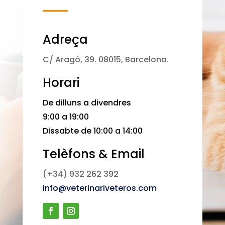
Adreça
C/ Aragó, 39. 08015, Barcelona.
Horari
De dilluns a divendres
9:00 a 19:00
Dissabte de 10:00 a 14:00
Telèfons & Email
(+34) 932 262 392
info@veterinariveteros.com