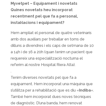
Myvetpet – Equipament i novetats
Quines novetats heu incorporat
recentment pel que fa a personal,
instal·lacions i equipament?
Hem ampliat el personal de quatre veterinaris
amb dos auxiliars per treballar en torns de
dilluns a divendres i els caps de setmana de 10
a 14h i de 16 a 20h (quan tenim un pacient que
requereix una especialització nocturna el
referim al nostre Hospital Riera Alta).
.
Tenim diverses novetats pel que fa a
equipament. Hem incorporat una màquina que
s’utilitza per a rehabilitació que es diu «
Indiba
«.
També hem incorporat dues noves tècniques
de diagnòstic. D’una banda, hem renovat