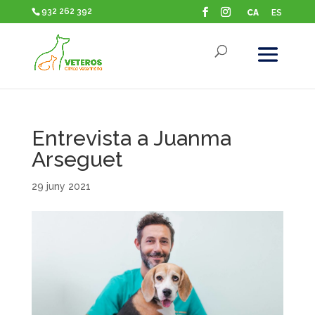
932 262 392
CA
ES
Entrevista a Juanma
Arseguet
29 juny 2021