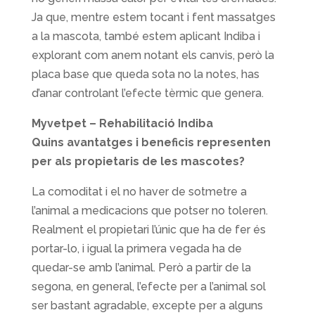
Ja que, mentre estem tocant i fent massatges
a la mascota, també estem aplicant Indiba i
explorant com anem notant els canvis, però la
placa base que queda sota no la notes, has
d’anar controlant l’efecte tèrmic que genera.
Myvetpet – Rehabilitació Indiba
Quins avantatges i beneficis representen
per als propietaris de les mascotes?
La comoditat i el no haver de sotmetre a
l’animal a medicacions que potser no toleren.
Realment el propietari l’únic que ha de fer és
portar-lo, i igual la primera vegada ha de
quedar-se amb l’animal. Però a partir de la
segona, en general, l’efecte per a l’animal sol
ser bastant agradable, excepte per a alguns