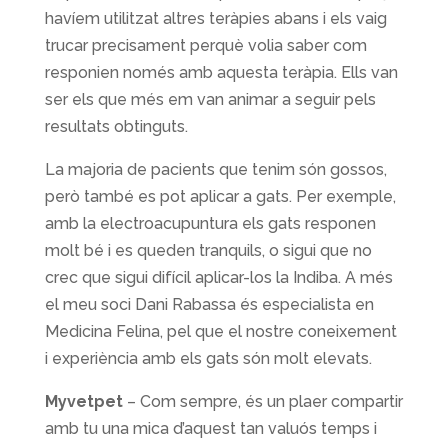
havíem utilitzat altres teràpies abans i els vaig
trucar precisament perquè volia saber com
responien només amb aquesta teràpia. Ells van
ser els que més em van animar a seguir pels
resultats obtinguts.
La majoria de pacients que tenim són gossos,
però també es pot aplicar a gats. Per exemple,
amb la electroacupuntura els gats responen
molt bé i es queden tranquils, o sigui que no
crec que sigui difícil aplicar-los la Indiba. A més
el meu soci Dani Rabassa és especialista en
Medicina Felina, pel que el nostre coneixement
i experiència amb els gats són molt elevats.
Myvetpet
– Com sempre, és un plaer compartir
amb tu una mica d’aquest tan valuós temps i