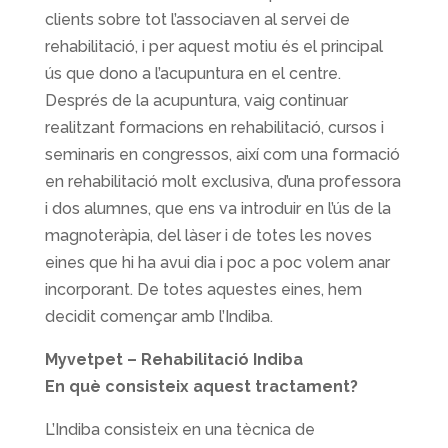
clients sobre tot l’associaven al servei de
rehabilitació, i per aquest motiu és el principal
ús que dono a l’acupuntura en el centre.
Després de la acupuntura, vaig continuar
realitzant formacions en rehabilitació, cursos i
seminaris en congressos, així com una formació
en rehabilitació molt exclusiva, d’una professora
i dos alumnes, que ens va introduir en l’ús de la
magnoteràpia, del làser i de totes les noves
eines que hi ha avui dia i poc a poc volem anar
incorporant. De totes aquestes eines, hem
decidit començar amb l’Indiba.
Myvetpet – Rehabilitació Indiba
En què consisteix aquest tractament?
L’Indiba consisteix en una tècnica de