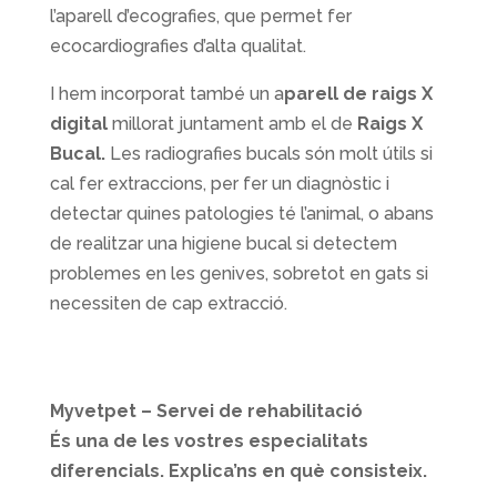
l’aparell d’ecografies, que permet fer
ecocardiografies d’alta qualitat.
I hem incorporat també un a
parell de raigs X
digital
millorat juntament amb el de
Raigs X
Bucal.
Les radiografies bucals són molt útils si
cal fer extraccions, per fer un diagnòstic i
detectar quines patologies té l’animal, o abans
de realitzar una higiene bucal si detectem
problemes en les genives, sobretot en gats si
necessiten de cap extracció.
Myvetpet – Servei de rehabilitació
És una de les vostres especialitats
diferencials. Explica’ns en què consisteix.