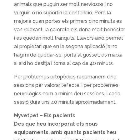
animals que puguin ser molt nerviosos i no
vulguin o no suportin la contenció. Però la
majoria quan portes els primers cinc minuts es
van relaxant, la caloreta els dona molt benestar
i es queden molt tranquils. Llavors això permet
al propietari que en la segona aplicació ja no
hagi ni de quedar-se: porta al gosset, es marxa
si així ho desitja i torna al cap de 40 minuts.
Per problemes ortopèdics recomanem cinc
sessions per valorar l’efecte, i per problemes
neurològics com a mínim deu sessions. I cada
sessió dura uns 40 minuts aproximadament.
Myvetpet – Els pacients
Des que heu incorporat els nous
equipaments, amb quants pacients heu