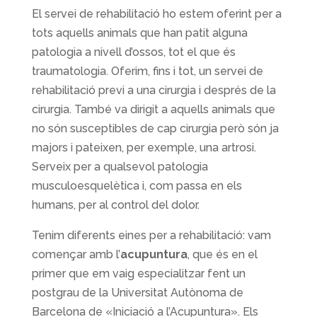
El servei de rehabilitació ho estem oferint per a
tots aquells animals que han patit alguna
patologia a nivell d’ossos, tot el que és
traumatologia. Oferim, fins i tot, un servei de
rehabilitació previ a una cirurgia i després de la
cirurgia. També va dirigit a aquells animals que
no són susceptibles de cap cirurgia però són ja
majors i pateixen, per exemple, una artrosi.
Serveix per a qualsevol patologia
musculoesquelètica i, com passa en els
humans, per al control del dolor.
Tenim diferents eines per a rehabilitació: vam
començar amb l’
acupuntura
, que és en el
primer que em vaig especialitzar fent un
postgrau de la Universitat Autònoma de
Barcelona de «Iniciació a l’Acupuntura». Els