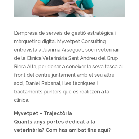
L’empresa de serveis de gestió estratègica i
màrqueting digital Myvetpet Consulting
entrevista a Juanma Arseguet, soci i veterinari
de la Clínica Veterinària Sant Andreu del Grup
Riera Alta, per donar a conèixer la seva tasca al
front del centre juntament amb el seu altre
soci, Daniel Rabanal, i les tècniques i
tractaments punters que es realitzen a la
clínica.
Myvetpet – Trajectòria
Quants anys portes dedicat a la
veterinària? Com has arribat fins aquí?