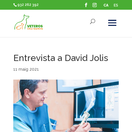
932 262 392
CA
ES
Entrevista a David Jolis
11 maig 2021