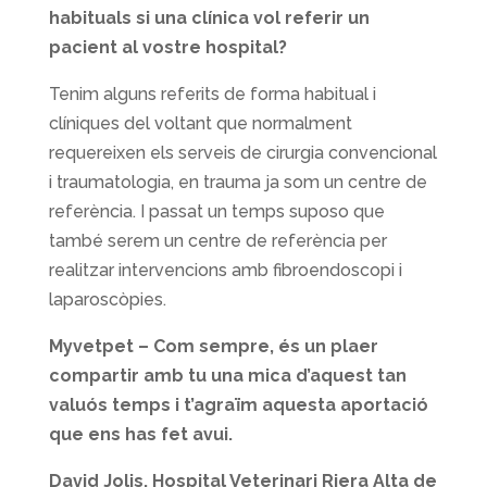
habituals si una clínica vol referir un
pacient al vostre hospital?
Tenim alguns referits de forma habitual i
clíniques del voltant que normalment
requereixen els serveis de cirurgia convencional
i traumatologia, en trauma ja som un centre de
referència. I passat un temps suposo que
també serem un centre de referència per
realitzar intervencions amb fibroendoscopi i
laparoscòpies.
Myvetpet – Com sempre, és un plaer
compartir amb tu una mica d’aquest tan
valuós temps i t’agraïm aquesta aportació
que ens has fet avui.
David Jolis, Hospital Veterinari Riera Alta de