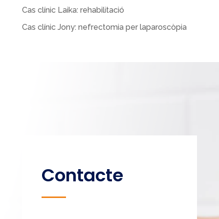
Cas clínic Laika: rehabilitació
Cas clínic Jony: nefrectomia per laparoscòpia
Contacte