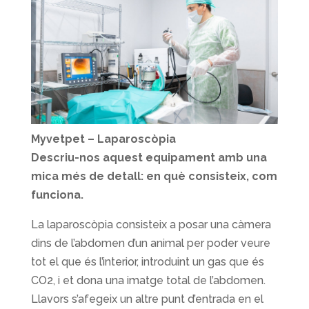
Myvetpet – Laparoscòpia
Descriu-nos aquest equipament amb una
mica més de detall: en què consisteix, com
funciona.
La laparoscòpia consisteix a posar una càmera
dins de l’abdomen d’un animal per poder veure
tot el que és l’interior, introduint un gas que és
CO2, i et dona una imatge total de l’abdomen.
Llavors s’afegeix un altre punt d’entrada en el