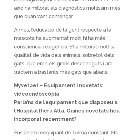
això ha millorat els diagnòstics moltíssim més
que quan vam començar.
A més, l’educació de la gent respecte a la
mascota ha augmentat molt, hi ha més
consciència i exigència. S’ha millorat molt la
qualitat de vida dels animals, sobretot dels
gats, que eren els grans desconeguts i ara
tractem a bastants més gats que abans.
Myvetpet – Equipament i novetats:
videoendoscòpia
Parla’ns de l’equipament que disposeu a
l’Hospital Riera Alta. Quines novetats heu
incorporat recentment?
Ens anem reequipant de forma constant. Els