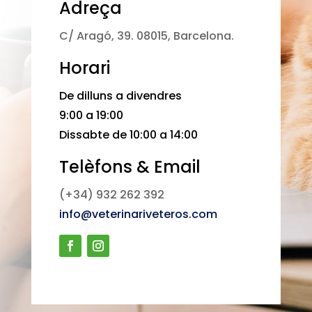
Adreça
C/ Aragó, 39. 08015, Barcelona.
Horari
De dilluns a divendres
9:00 a 19:00
Dissabte de 10:00 a 14:00
Telèfons & Email
(+34) 932 262 392
info@veterinariveteros.com