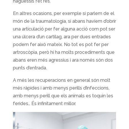
haguessis fet res.
En altres ocasions, per exemple si parlem de el
món de la traumatologia, si abans havíem d’obrir
una articulació per fer alguna acció com pot ser
una úlcera d’un cartílag, ara per dues entrades
podem fer això mateix. No tot es pot fer per
artroscòpia, però hi ha molts procediments que
abans eren més agressius i ara només són dos
punts d’entrada.
A més les recuperacions en general són molt
més ràpides i amb menys perills d’infeccions,
amb menys perill que els animals es toquin les
ferides… És infinitament millor.