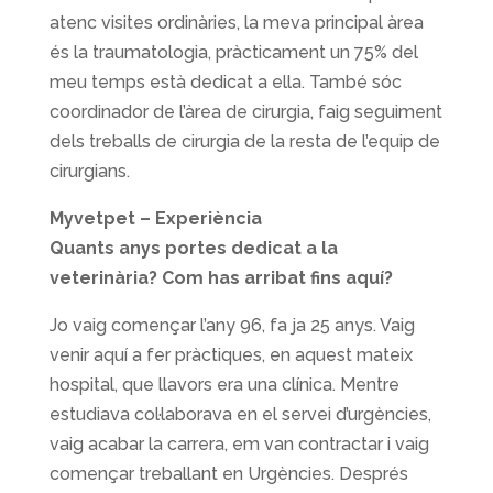
atenc visites ordinàries, la meva principal àrea
és la traumatologia, pràcticament un 75% del
meu temps està dedicat a ella. També sóc
coordinador de l’àrea de cirurgia, faig seguiment
dels treballs de cirurgia de la resta de l’equip de
cirurgians.
Myvetpet – Experiència
Quants anys portes dedicat a la
veterinària? Com has arribat fins aquí?
Jo vaig començar l’any 96, fa ja 25 anys. Vaig
venir aquí a fer pràctiques, en aquest mateix
hospital, que llavors era una clínica. Mentre
estudiava col·laborava en el servei d’urgències,
vaig acabar la carrera, em van contractar i vaig
començar treballant en Urgències. Després